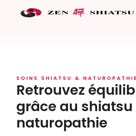
SOINS SHIATSU & NATUROPATHI
Retrouvez équilibr
grâce au shiatsu 
naturopathie