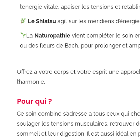
l’énergie vitale, apaiser les tensions et rétabli
Le Shiatsu
agit
sur
les
méridiens
d’énergie
La
Naturopathie
vient
compléter
le
soin
e
ou des fleurs de Bach, pour prolonger et ampli
Offrez à votre corps et votre esprit une appro
l’harmonie.
Pour qui ?
Ce soin combiné s’adresse à tous ceux qui cher
soulager les tensions musculaires, retrouver d
sommeil et leur digestion. Il est aussi idéal en