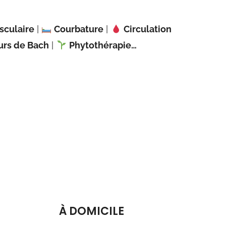
sculaire
|
Courbature
|
Circulation
urs de Bach
|
Phytothérapie…
À DOMICILE