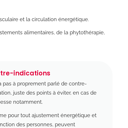
culaire et la circulation énergétique.
ustements
alimentaires
, de la phytothérapie,
tre-indications
y a pas à proprement parlé de contre-
ation, juste des points à éviter, en cas de
sesse notamment.
e pour tout ajustement énergétique et
onction des personnes, peuvent