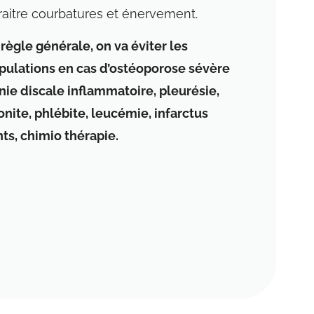
aitre courbatures et énervement.
règle générale, on va éviter les
pulations en cas d’ostéoporose sévère
nie discale inflammatoire, pleurésie,
onite, phlébite, leucémie, infarctus
ts, chimio thérapie.