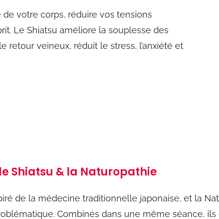
 de votre corps, réduire vos tensions
rit. Le Shiatsu améliore la souplesse des
le retour veineux, réduit le stress, l’anxiété et
 le Shiatsu & la Naturopathie
piré
de
la
médecine traditionnelle japonaise, et la N
a problématique. Combinés dans une même séance, ils 