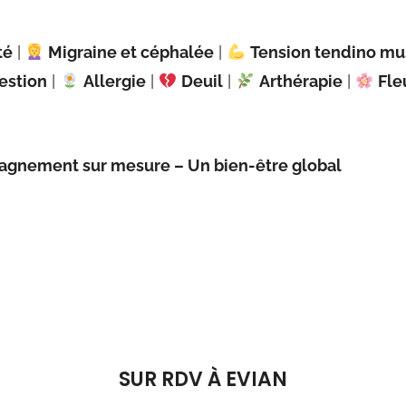
té
|
Migraine et céphalée
|
Tension tendino mu
estion
|
Allergie
|
Deuil
|
Arthérapie
|
Fle
agnement sur mesure –
Un bien-être global
SUR RDV À EVIAN