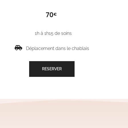
70
€
1h à 1h15 de soins
Déplacement dans le chablais
RESERVER